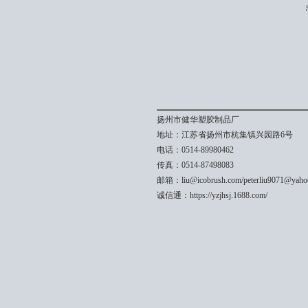
扬州市健华塑胶制品厂
地址：江苏省扬州市杭集镇兴园路6号
电话：0514-89980462
传真：0514-87498083
邮箱：liu@icobrush.com/peterliu9071@yaho
诚信通：https://yzjhsj.1688.com/